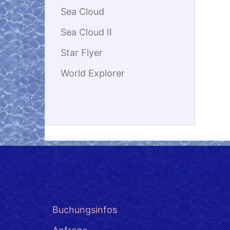
Sea Cloud
Sea Cloud II
Star Flyer
World Explorer
Buchungsinfos