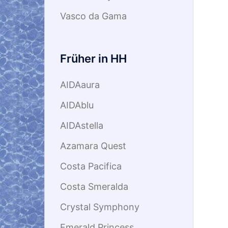
Vasco da Gama
Früher in HH
AIDAaura
AIDAblu
AIDAstella
Azamara Quest
Costa Pacifica
Costa Smeralda
Crystal Symphony
Emerald Princess