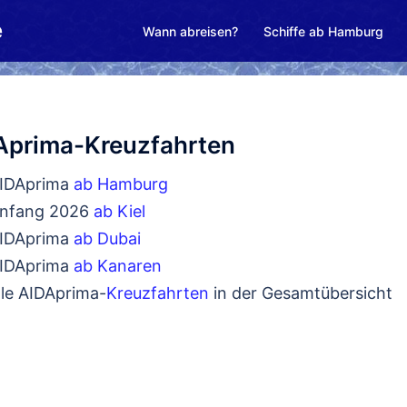
e
Wann abreisen?
Schiffe ab Hamburg
Aprima-Kreuzfahrten
IDAprima
ab Hamburg
nfang 2026
ab Kiel
IDAprima
ab Dubai
IDAprima
ab Kanaren
lle AIDAprima-
Kreuzfahrten
in der Gesamtübersicht