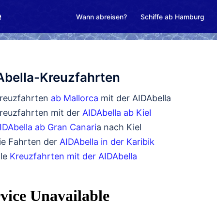
e
Wann abreisen?
Schiffe ab Hamburg
Abella-Kreuzfahrten
reuzfahrten
ab Mallorca
mit der AIDAbella
reuzfahrten mit der
AIDAbella ab Kiel
IDAbella ab Gran Canari
a nach Kiel
ie Fahrten der
AIDAbella in der Karibik
lle
Kreuzfahrten mit der AIDAbella