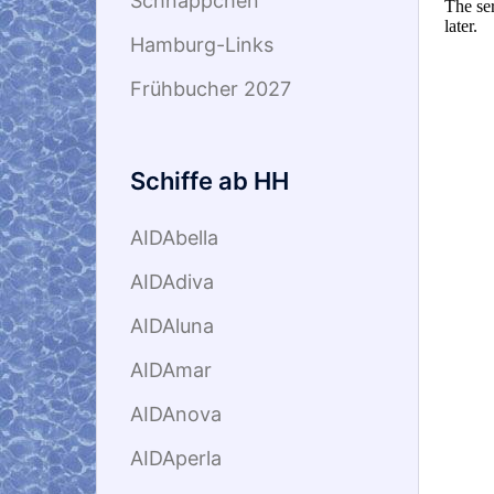
Schnäppchen
Hamburg-Links
Frühbucher 2027
Schiffe ab HH
AIDAbella
AIDAdiva
AIDAluna
AIDAmar
AIDAnova
AIDAperla