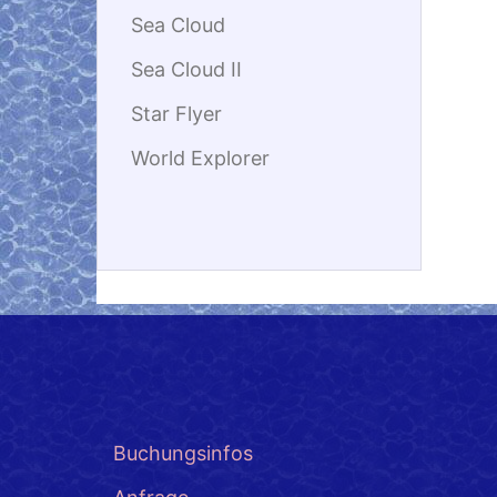
Sea Cloud
Sea Cloud II
Star Flyer
World Explorer
Buchungsinfos