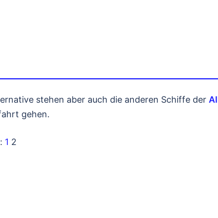
ternative stehen aber auch die anderen Schiffe der
AI
fahrt gehen.
n:
1
2