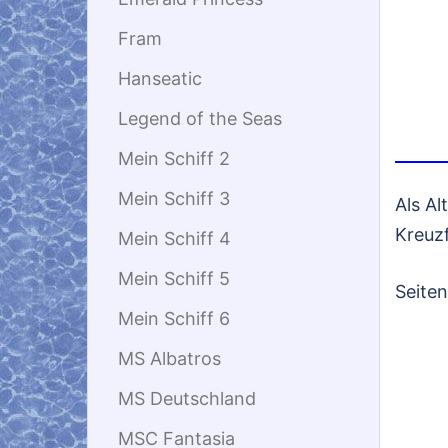
Fram
Hanseatic
Legend of the Seas
Mein Schiff 2
Mein Schiff 3
Als Al
Kreuz
Mein Schiff 4
Mein Schiff 5
Seite
Mein Schiff 6
MS Albatros
MS Deutschland
MSC Fantasia