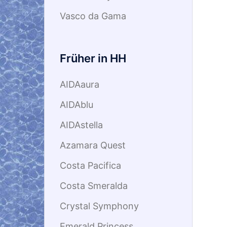
Vasco da Gama
Früher in HH
AIDAaura
AIDAblu
AIDAstella
Azamara Quest
Costa Pacifica
Costa Smeralda
Crystal Symphony
Emerald Princess